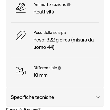
Ammortizzazione
Reattività
Peso della scarpa
Peso: 322 g circa (misura da
uomo 44)
Differenziale
10 mm
Specifiche tecniche
Cosa c'è di nuovo?