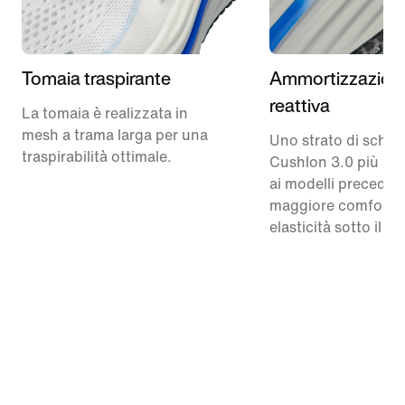
Tomaia traspirante
Ammortizzazion
reattiva
La tomaia è realizzata in
mesh a trama larga per una
Uno strato di schi
traspirabilità ottimale.
Cushlon 3.0 più alto
ai modelli precedent
maggiore comfort 
elasticità sotto il pi