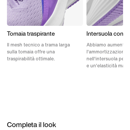
Tomaia traspirante
Intersuola confo
Il mesh tecnico a trama larga
Abbiamo aumentat
sulla tomaia offre una
l'ammortizzazione
traspirabilità ottimale.
nell'intersuola per 
e un'elasticità magg
Completa il look