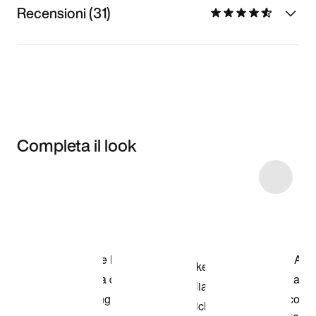
Recensioni (31)
Completa il look
Item 3 of 9