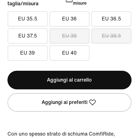
taglia/misura
misure
EU 35.5
EU 36
EU 36.5
EU 37.5
EU 38
EU 38.5
EU 39
EU 40
Aggiungi al carrello
Aggiungi ai preferiti
Con uno spesso strato di schiuma ComfiRide,