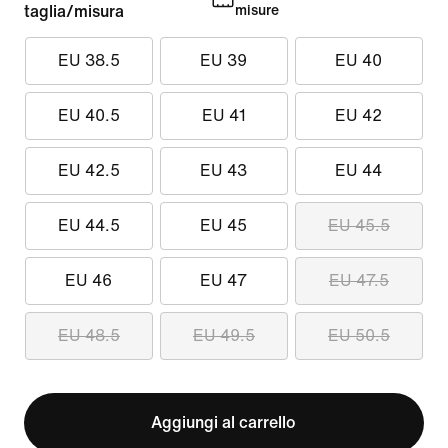
taglia/misura
misure
EU 38.5
EU 39
EU 40
EU 40.5
EU 41
EU 42
EU 42.5
EU 43
EU 44
EU 44.5
EU 45
EU 45.5
EU 46
EU 47
EU 47.5
EU 48.5
EU 49.5
EU 50.5
Aggiungi al carrello