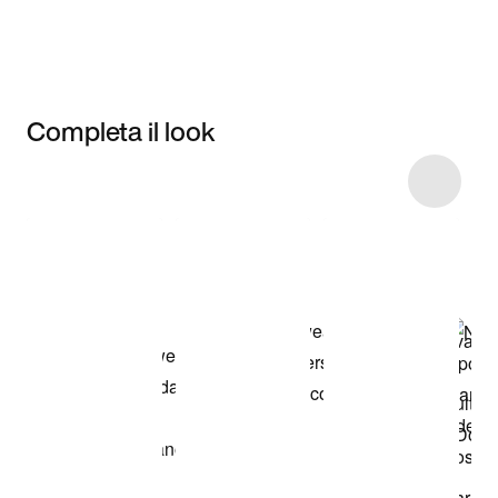
Completa il look
Item 3 of 20