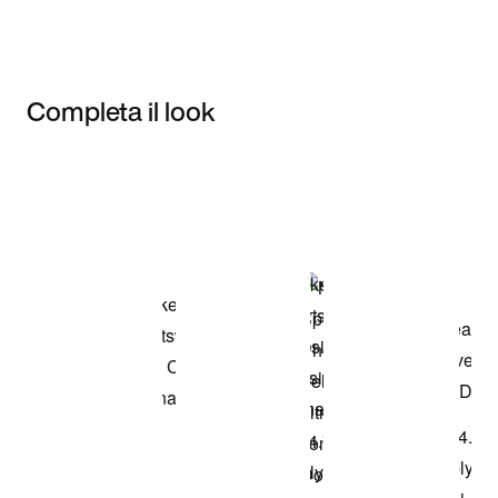
Completa il look
Item 3 of 3