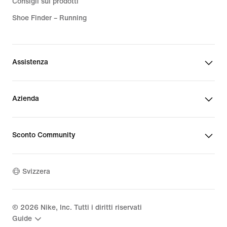
Consigli sui prodotti
Shoe Finder – Running
Assistenza
Azienda
Sconto Community
Svizzera
©
2026
Nike, Inc. Tutti i diritti riservati
Guide