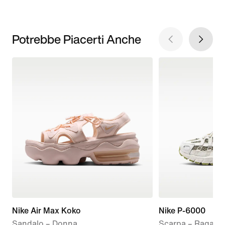
Potrebbe Piacerti Anche
Nike Air Max Koko
Nike P-6000
Sandalo – Donna
Scarpa – Ragazz