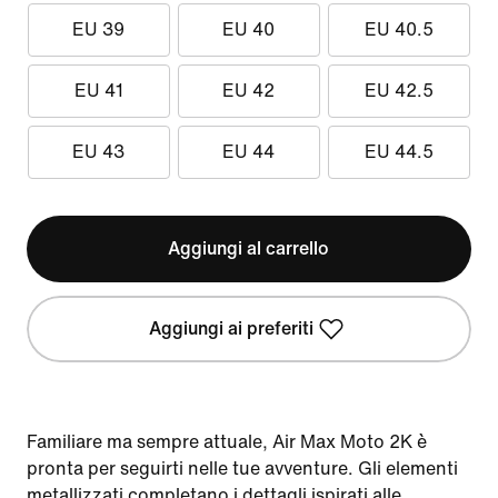
EU 39
EU 40
EU 40.5
EU 41
EU 42
EU 42.5
EU 43
EU 44
EU 44.5
Aggiungi al carrello
Aggiungi ai preferiti
Familiare ma sempre attuale, Air Max Moto 2K è
pronta per seguirti nelle tue avventure. Gli elementi
metallizzati completano i dettagli ispirati alle