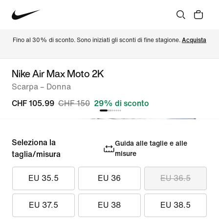
Fino al 30% di sconto. Sono iniziati gli sconti di fine stagione. 
Acquista
Nike Air Max Moto 2K
Scarpa – Donna
CHF 105.99
CHF 150
29% di sconto
Seleziona la
Guida alle taglie e alle
taglia/misura
misure
EU 35.5
EU 36
EU 36.5
EU 37.5
EU 38
EU 38.5