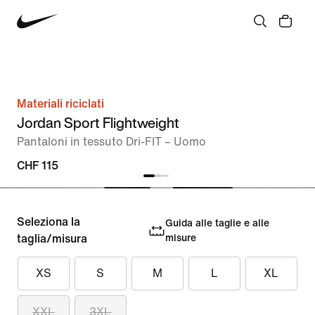
Materiali riciclati
Jordan Sport Flightweight
Pantaloni in tessuto Dri-FIT – Uomo
CHF 115
Seleziona la
Guida alle taglie e alle
taglia/misura
misure
XS
S
M
L
XL
XXL
3XL