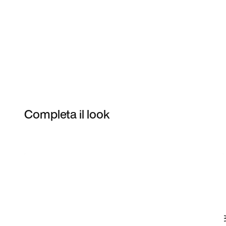
Completa il look
Item 3 of 3