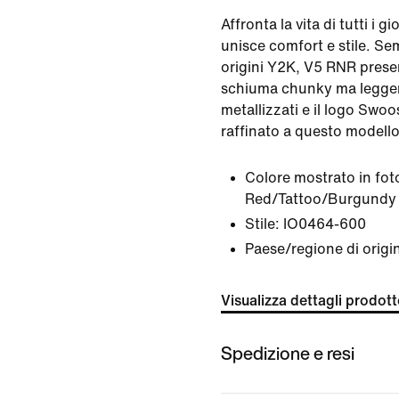
Affronta la vita di tutti i 
unisce comfort e stile. Se
origini Y2K, V5 RNR presen
schiuma chunky ma leggera.
metallizzati e il logo Sw
raffinato a questo modello
Colore mostrato in fot
Red/Tattoo/Burgundy 
Stile:
IO0464-600
Paese/regione di origi
Visualizza dettagli prodot
Spedizione e resi