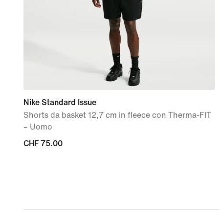
Nike Standard Issue
Shorts da basket 12,7 cm in fleece con Therma-FIT
– Uomo
CHF
CHF 75.00
75.00