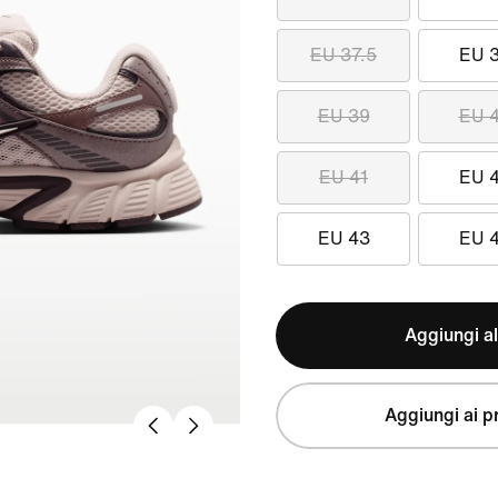
EU 37.5
EU 
EU 39
EU 
EU 41
EU 
EU 43
EU 
Aggiungi al
Aggiungi ai pr