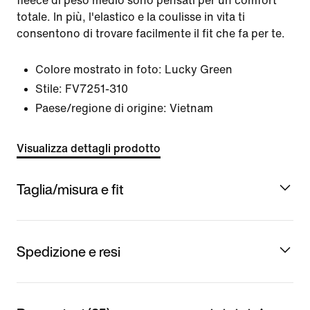
fleece di peso medio sono pensati per un comfort
totale. In più, l'elastico e la coulisse in vita ti
consentono di trovare facilmente il fit che fa per te.
Colore mostrato in foto:
Lucky Green
Stile:
FV7251-310
Paese/regione di origine: Vietnam
Visualizza dettagli prodotto
Taglia/misura e fit
Spedizione e resi