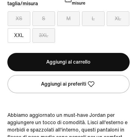
taglia/misura
misure
XS
S
M
L
XL
XXL
3XL
Aggiungi al carrello
Aggiungi ai preferiti
Abbiamo aggiornato un must-have Jordan per
aggiungere un tocco di comodità. Lisci all'esterno e
morbidi e spazzolati all'interno, questi pantaloni in