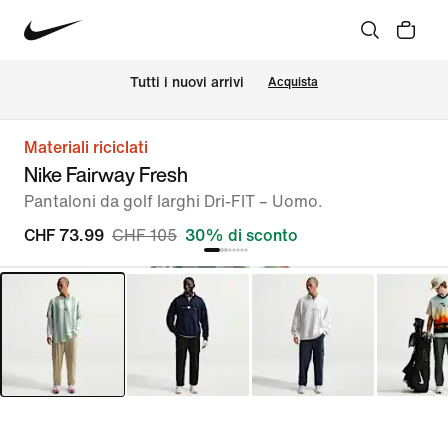
Tutti i nuovi arrivi
Acquista
Materiali riciclati
Nike Fairway Fresh
Pantaloni da golf larghi Dri-FIT – Uomo.
CHF 73.99
CHF 105
30% di sconto