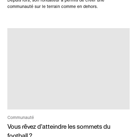
Depuis lors, son fondateur a permis de créer une
communauté sur le terrain comme en dehors.
Communauté
Vous rêvez d'atteindre les sommets du
football ?