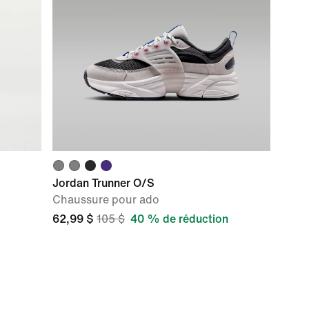
Jordan Trunner O/S
Chaussure pour ado
62,99 $
105 $
40 % de réduction