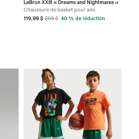
LeBron XXIII « Dreams and Nightmares »
Chaussure de basket pour ado
119,99 $
200 $
40 % de réduction