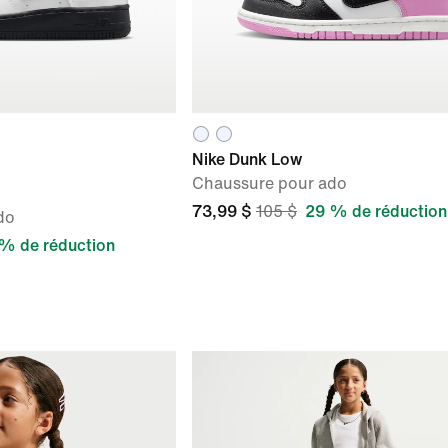
Nike Dunk Low
Chaussure pour ado
73,99 $
105 $
29 % de réduction
do
% de réduction