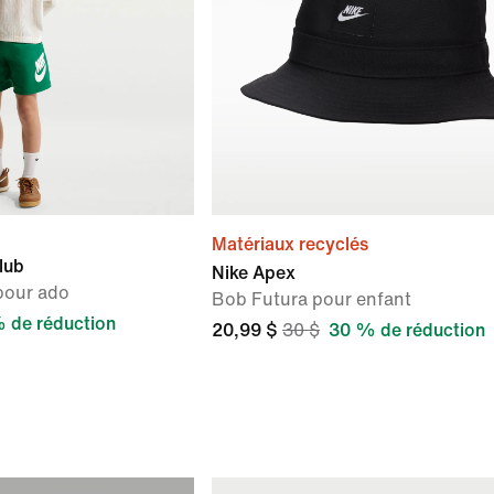
Matériaux recyclés
lub
Nike Apex
 pour ado
Bob Futura pour enfant
 de réduction
20,99 $
30 $
30 % de réduction