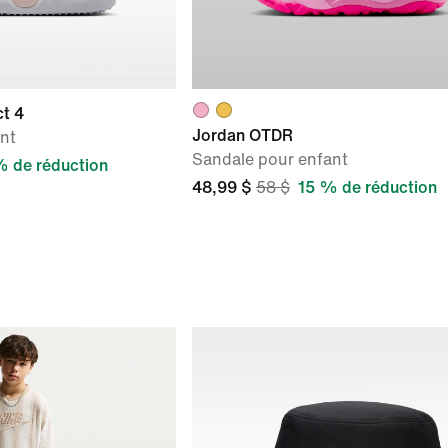
ct 4
Jordan OTDR
nt
Sandale pour enfant
 de réduction
48,99 $
58 $
15 % de réduction