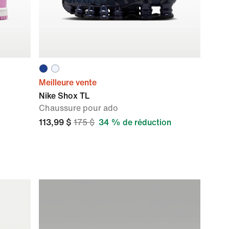
Meilleure vente
Nike Shox TL
Chaussure pour ado
113,99 $
175 $
34 % de réduction