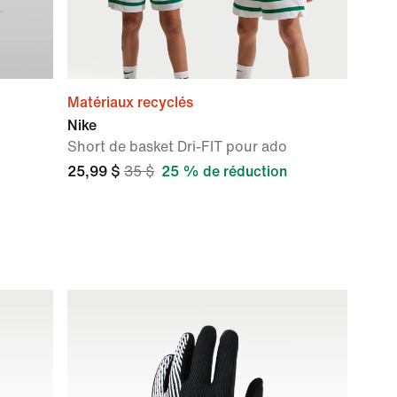
Matériaux recyclés
Nike
Short de basket Dri-FIT pour ado
25,99 $
35 $
25 % de réduction