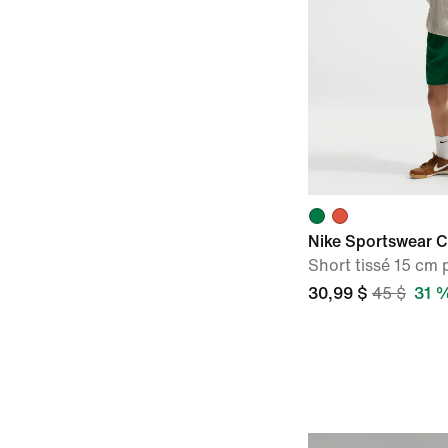
Nike Sportswear C
Short tissé 15 cm
30,99 $
45 $
31 %