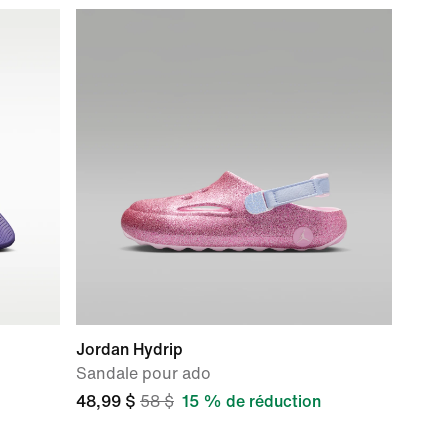
Jordan Hydrip
Sandale pour ado
48,99 $
58 $
15 % de réduction