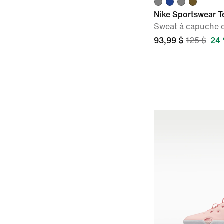
Nike Sportswear T
Sweat à capuche e
93,99 $
125 $
24 