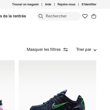
Trouver un magasin
Aide
Rejoins-nous
S'identifier
s de la rentrée
Masquer les filtres
Trier par