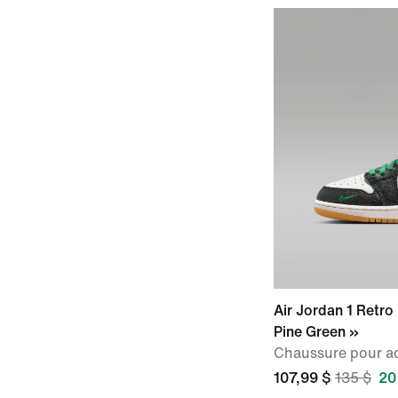
Air Jordan 1 Retr
Pine Green »
Chaussure pour a
107,99 $
135 $
20