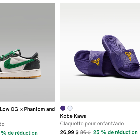
o Low OG « Phantom and
Kobe Kawa
Claquette pour enfant/ado
do
26,99 $
36 $
25 % de réduction
 % de réduction