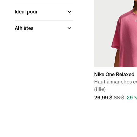
Idéal pour
Athlètes
Nike One Relaxed
Haut à manches co
(fille)
26,99 $
38 $
29 %