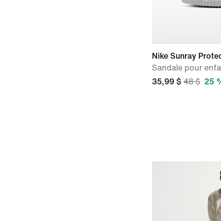
Nike Sunray Prote
Sandale pour enfa
35,99 $
48 $
25 %