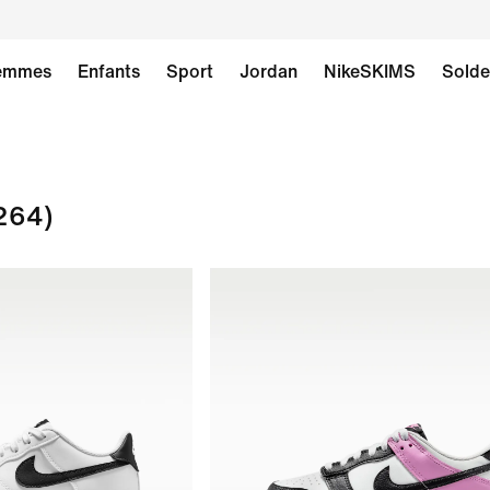
emmes
Enfants
Sport
Jordan
NikeSKIMS
Solde
264)