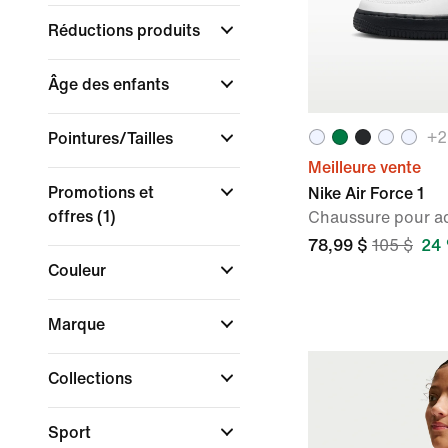
Réductions produits
Âge des enfants
+
2
Pointures/Tailles
Meilleure vente
Promotions et
Nike Air Force 1
offres
(1)
Chaussure pour a
78,99 $
105 $
24 
Couleur
Marque
Collections
Sport