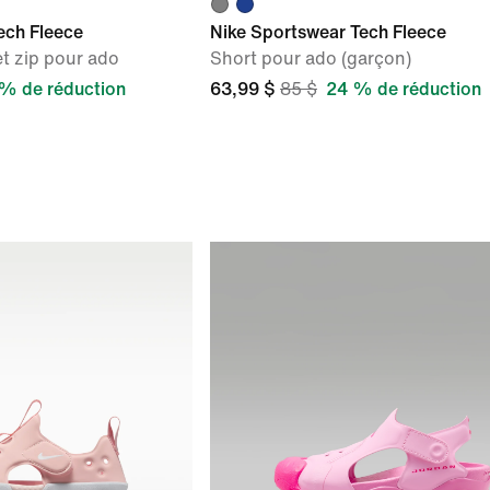
ech Fleece
Nike Sportswear Tech Fleece
t zip pour ado
Short pour ado (garçon)
% de réduction
63,99 $
85 $
24 % de réduction