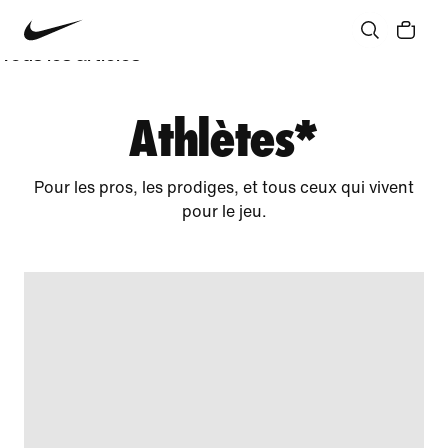
Communauté
Culture
Innovation
Tous les articles
Athlètes*
Pour les pros, les prodiges, et tous ceux qui vivent
pour le jeu.