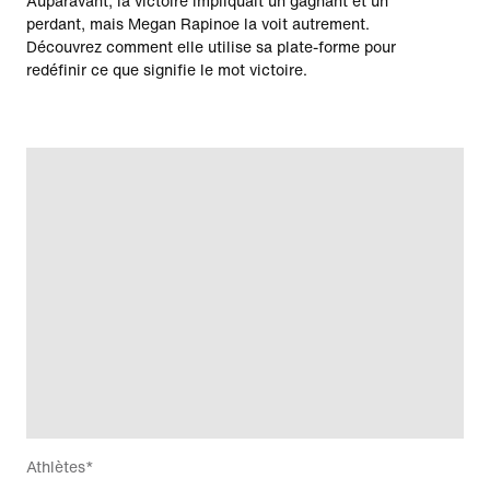
Auparavant, la victoire impliquait un gagnant et un
perdant, mais Megan Rapinoe la voit autrement.
Découvrez comment elle utilise sa plate-forme pour
redéfinir ce que signifie le mot victoire.
Athlètes*