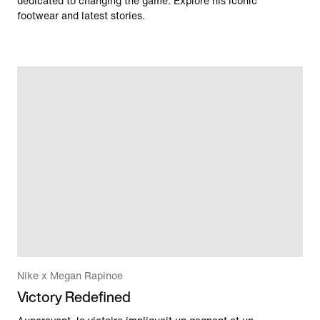
dedicated to changing the game. Explore his iconic
footwear and latest stories.
Nike x Megan Rapinoe
Victory Redefined