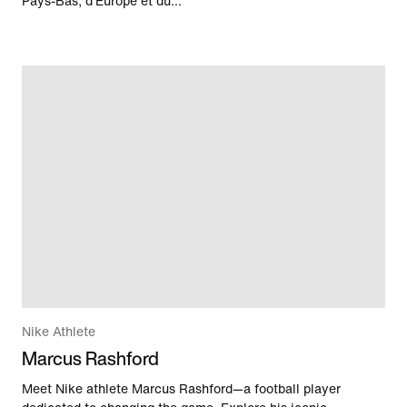
Pays-Bas, d'Europe et du...
Nike Athlete
Marcus Rashford
Meet Nike athlete Marcus Rashford—a football player