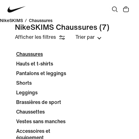
NikeSKIMS
/
Chaussures
NikeSKIMS Chaussures
(7)
Afficher les filtres
Trier par
Chaussures
Hauts et t-shirts
Pantalons et leggings
Shorts
Leggings
Brassières de sport
Chaussettes
Vestes sans manches
Accessoires et
équipement