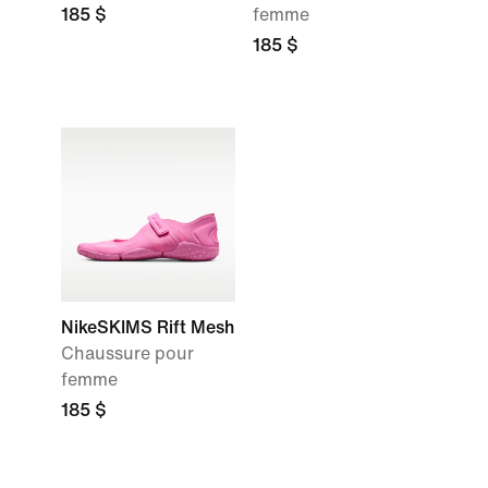
185 $
femme
185 $
NikeSKIMS Rift Mesh
Chaussure pour
femme
185 $