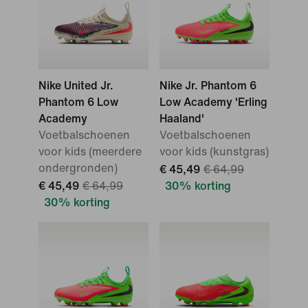
Nike United Jr.
Nike Jr. Phantom 6
Phantom 6 Low
Low Academy 'Erling
Academy
Haaland'
Voetbalschoenen
Voetbalschoenen
voor kids (meerdere
voor kids (kunstgras)
ondergronden)
€ 45,49
€ 64,99
€ 45,49
€ 64,99
30% korting
30% korting