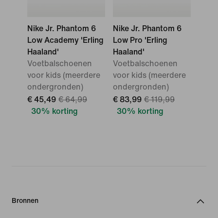
Nike Jr. Phantom 6
Nike Jr. Phantom 6
Low Academy 'Erling
Low Pro 'Erling
Haaland'
Haaland'
Voetbalschoenen
Voetbalschoenen
voor kids (meerdere
voor kids (meerdere
ondergronden)
ondergronden)
€ 45,49
€ 64,99
€ 83,99
€ 119,99
30% korting
30% korting
Bronnen