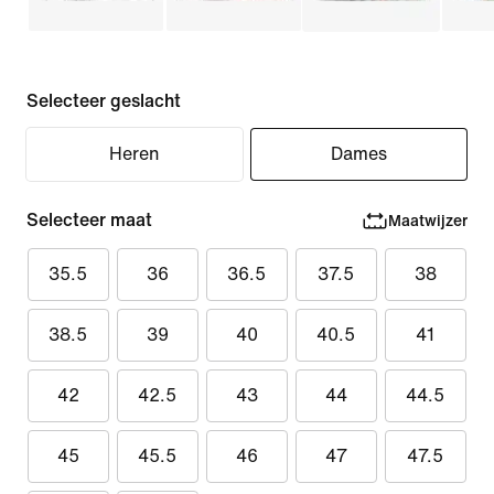
Selecteer geslacht
Heren
Dames
Selecteer maat
Maatwijzer
35.5
36
36.5
37.5
38
38.5
39
40
40.5
41
42
42.5
43
44
44.5
45
45.5
46
47
47.5