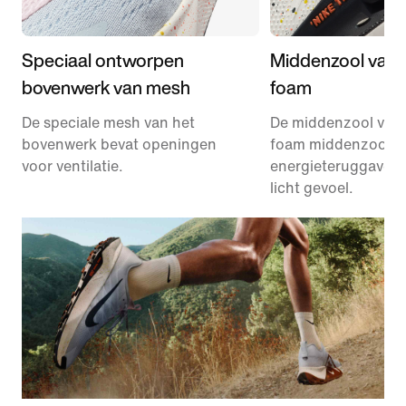
Speciaal ontworpen
Middenzool van 
bovenwerk van mesh
foam
De speciale mesh van het
De middenzool van
bovenwerk bevat openingen
foam middenzool zo
voor ventilatie.
energieteruggave e
licht gevoel.