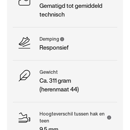
Gematigd tot gemiddeld
technisch
Demping
Responsief
Gewicht
Ca. 311 gram
(herenmaat 44)
Hoogteverschil tussen hak en
teen
9,5 mm