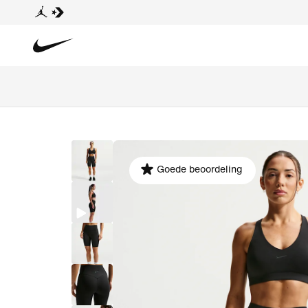
Goede beoordeling