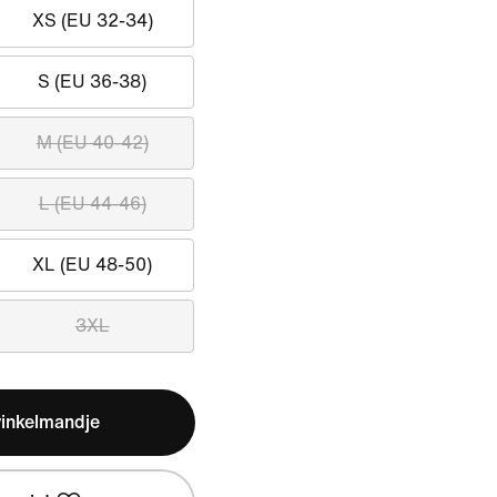
XS (EU 32-34)
S (EU 36-38)
M (EU 40-42)
L (EU 44-46)
XL (EU 48-50)
3XL
winkelmandje