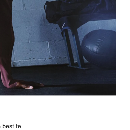
 best te