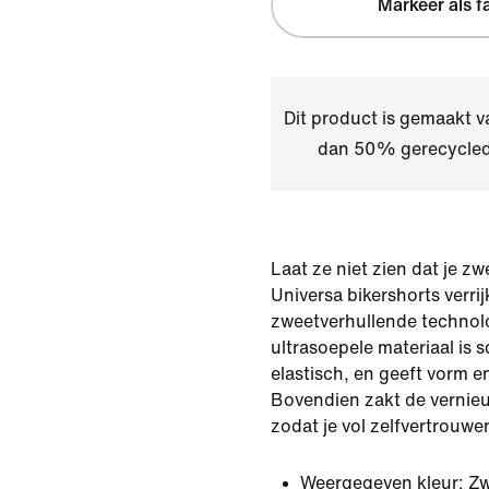
Markeer als f
Dit product is gemaakt v
dan 50% gerecycled
Laat ze niet zien dat je 
Universa bikershorts verrij
zweetverhullende technol
ultrasoepele materiaal is 
elastisch, en geeft vorm 
Bovendien zakt de vernieuw
zodat je vol zelfvertrouwe
Weergegeven kleur:
Zw