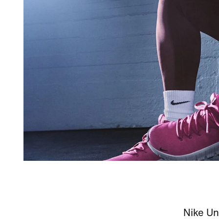
Nike Un