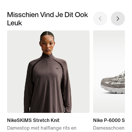
Misschien Vind Je Dit Ook
Leuk
NikeSKIMS Stretch Knit
Nike P-6000 SE
Damestop met halflange rits en
Damesschoenen