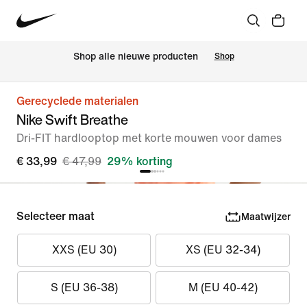
Shop alle nieuwe producten
Shop
Gerecyclede materialen
Nike Swift Breathe
Dri-FIT hardlooptop met korte mouwen voor dames
€ 33,99
€ 47,99
29% korting
Selecteer maat
Maatwijzer
XXS (EU 30)
XS (EU 32-34)
S (EU 36-38)
M (EU 40-42)