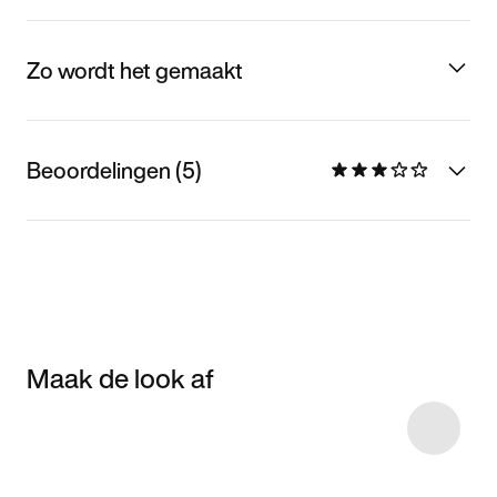
Zo wordt het gemaakt
Beoordelingen (5)
Maak de look af
Item 3 of 4
Shop het model