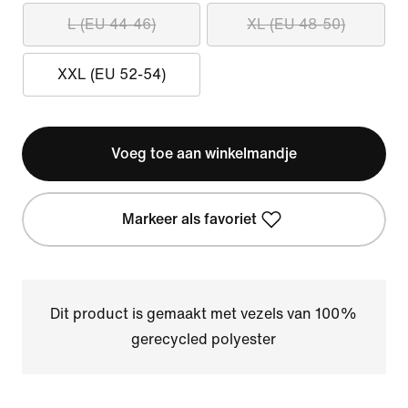
L (EU 44-46)
XL (EU 48-50)
XXL (EU 52-54)
Voeg toe aan winkelmandje
Markeer als favoriet
Dit product is gemaakt met vezels van 100%
gerecycled polyester