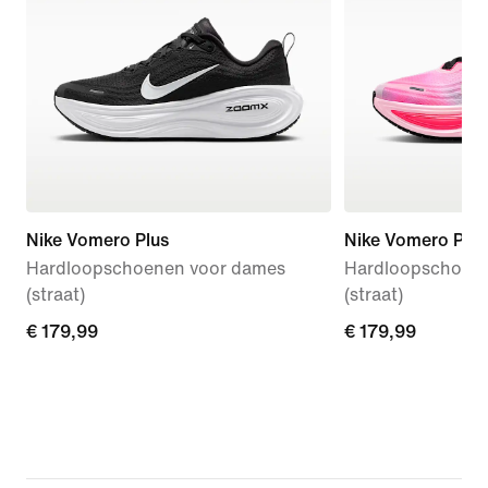
Nike Vomero Plus
Nike Vomero Plus
Hardloopschoenen voor dames
Hardloopschoen
(straat)
(straat)
€ 179,99
€ 179,99
€ 179,99
€ 179,99