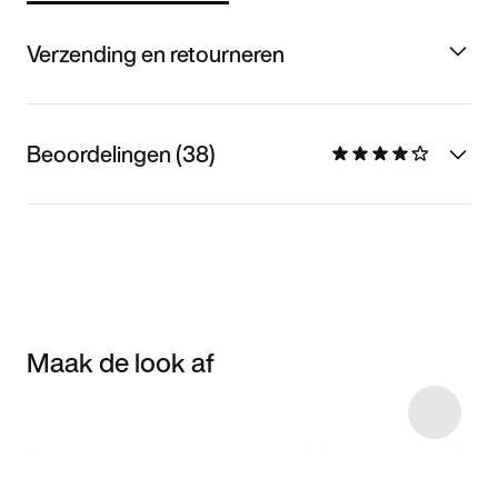
Verzending en retourneren
Beoordelingen (38)
Maak de look af
Item 3 of 6