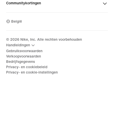
Communitykortingen
België
©
2026
Nike, Inc. Alle rechten voorbehouden
Handleidingen
Gebruiksvoorwaarden
Verkoopvoorwaarden
Bedrijfsgegevens
Privacy- en cookiebeleid
Privacy- en cookie-instellingen