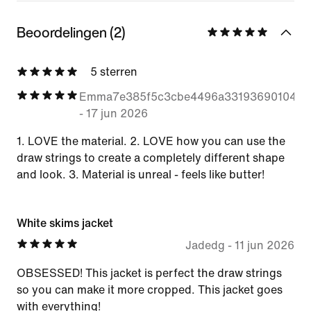
Beoordelingen (2)
5 sterren
Emma7e385f5c3cbe4496a331936901049e
-
17 jun 2026
1. LOVE the material. 2. LOVE how you can use the
draw strings to create a completely different shape
and look. 3. Material is unreal - feels like butter!
White skims jacket
Jadedg
-
11 jun 2026
OBSESSED! This jacket is perfect the draw strings
so you can make it more cropped. This jacket goes
with everything!