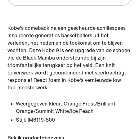
Kobe's comeback na een gescheurde achillespees
inspireerde generaties basketballers uit het
verleden, het heden en de toekomst om te blijven
vechten. Deze Kobe 9 is een upgrade van de schoen
die de Black Mamba ondersteunde bij zijn
triomfantelijke terugkeer op het veld. Een knit
bovenwerk wordt gecombineerd met veerkrachtig,
responsief React foam in Kobe's vernieuwde low
top-meesterwerk.
Weergegeven kleur:
Orange Frost/Brilliant
Orange/Summit White/Ice Peach
Stijl:
IM6119-800
Bekijk productgegevens