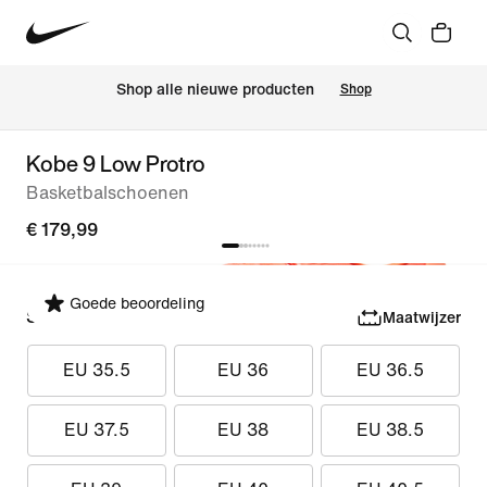
Shop alle nieuwe producten
Shop
Kobe 9 Low Protro
Basketbalschoenen
€ 179,99
Goede beoordeling
Selecteer maat
Maatwijzer
EU 35.5
EU 36
EU 36.5
EU 37.5
EU 38
EU 38.5