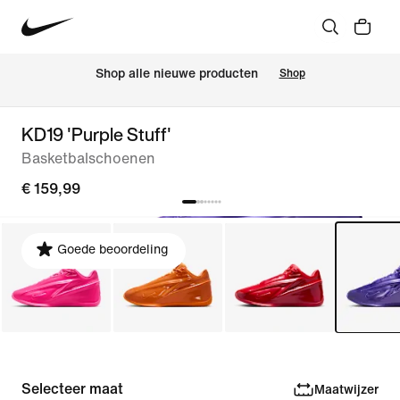
Shop alle nieuwe producten
Shop
KD19 'Purple Stuff'
Basketbalschoenen
€ 159,99
Goede beoordeling
Selecteer maat
Maatwijzer