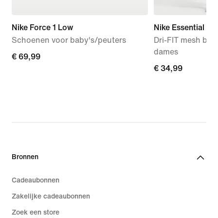
Nike Force 1 Low
Nike Essential
Schoenen voor baby's/peuters
Dri-FIT mesh bas
dames
€ 69,99
€ 69,99
€ 34,99
€ 34,99
Bronnen
Cadeaubonnen
Zakelijke cadeaubonnen
Zoek een store