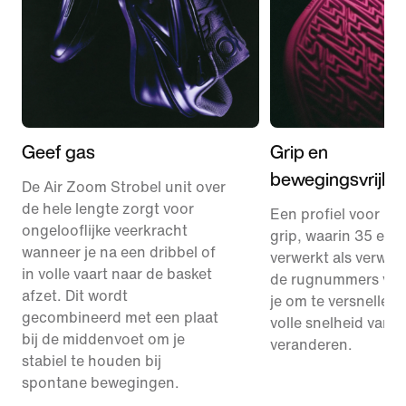
Geef gas
Grip en
bewegingsvrijhe
De Air Zoom Strobel unit over
de hele lengte zorgt voor
Een profiel voor ro
ongelooflijke veerkracht
grip, waarin 35 en 7
wanneer je na een dribbel of
verwerkt als verwijz
in volle vaart naar de basket
de rugnummers van 
afzet. Dit wordt
je om te versnellen
gecombineerd met een plaat
volle snelheid van r
bij de middenvoet om je
veranderen.
stabiel te houden bij
spontane bewegingen.