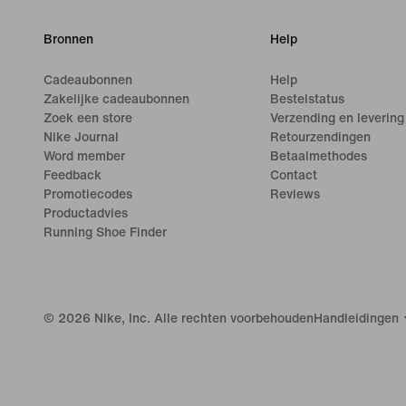
Bronnen
Help
Cadeaubonnen
Help
Zakelijke cadeaubonnen
Bestelstatus
Zoek een store
Verzending en levering
Nike Journal
Retourzendingen
Word member
Betaalmethodes
Feedback
Contact
Promotiecodes
Reviews
Productadvies
Running Shoe Finder
©
2026
Nike, Inc. Alle rechten voorbehouden
Handleidingen