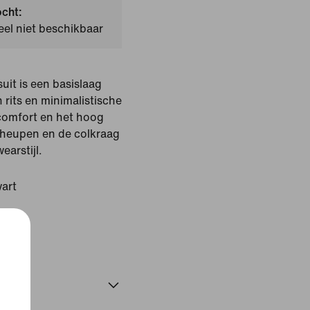
ocht:
el niet beschikbaar
uit is een basislaag
 rits en minimalistische
omfort en het hoog
 heupen en de colkraag
earstijl.
art