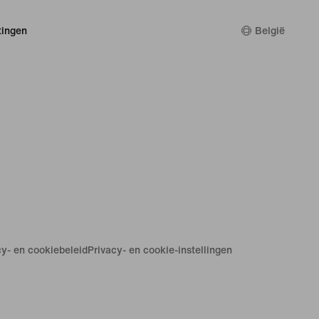
ingen
België
cy- en cookiebeleid
Privacy- en cookie-instellingen