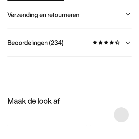
Verzending en retourneren
Beoordelingen (234)
Maak de look af
Item 3 of 9