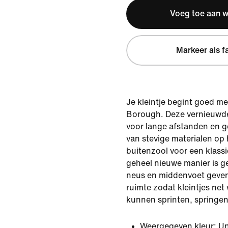
Voeg toe aan 
Markeer als f
Je kleintje begint goed m
Borough. Deze vernieuwde
voor lange afstanden en g
van stevige materialen op
buitenzool voor een klassi
geheel nieuwe manier is 
neus en middenvoet geven
ruimte zodat kleintjes net
kunnen sprinten, springen
Weergegeven kleur:
Un