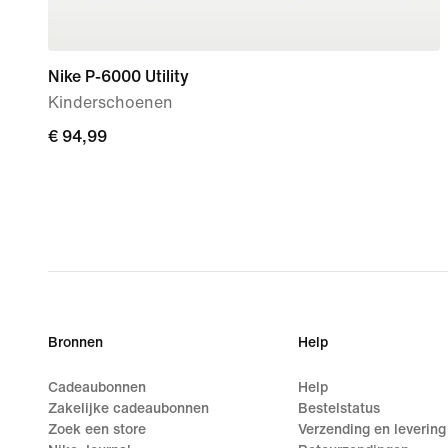
Nike P-6000 Utility
Kinderschoenen
€ 94,99
€ 94,99
Bronnen
Help
Cadeaubonnen
Help
Zakelijke cadeaubonnen
Bestelstatus
Zoek een store
Verzending en levering