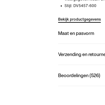
Stijl:
DV5457-600
Bekijk productgegevens
Maat en pasvorm
Verzending en retourn
Beoordelingen (526)