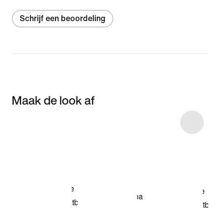
Schrijf een beoordeling
Maak de look af
Item 3 of 5
Shop het model