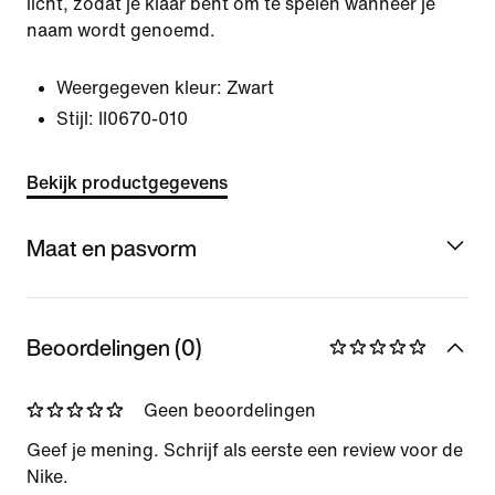
licht, zodat je klaar bent om te spelen wanneer je
naam wordt genoemd.
Weergegeven kleur:
Zwart
Stijl:
II0670-010
Bekijk productgegevens
Maat en pasvorm
Beoordelingen (0)
Geen beoordelingen
Geef je mening. Schrijf als eerste een review voor de
Nike.