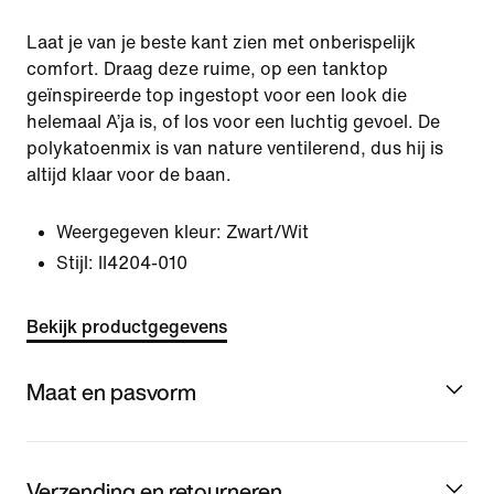
Laat je van je beste kant zien met onberispelijk
comfort. Draag deze ruime, op een tanktop
geïnspireerde top ingestopt voor een look die
helemaal A’ja is, of los voor een luchtig gevoel. De
polykatoenmix is van nature ventilerend, dus hij is
altijd klaar voor de baan.
Weergegeven kleur:
Zwart/Wit
Stijl:
II4204-010
Bekijk productgegevens
Maat en pasvorm
Verzending en retourneren