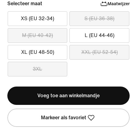
Selecteer maat
Maatwijzer
XS (EU 32-34)
S (EU 36-38)
M (EU 40-42)
L (EU 44-46)
XL (EU 48-50)
XXL (EU 52-54)
3XL
Voeg toe aan winkelmandje
Markeer als favoriet