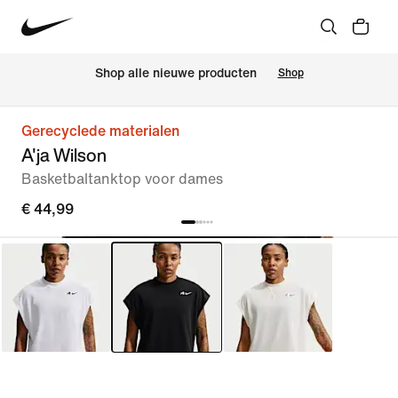
Shop alle nieuwe producten
Shop
Gerecyclede materialen
A'ja Wilson
Basketbaltanktop voor dames
€ 44,99