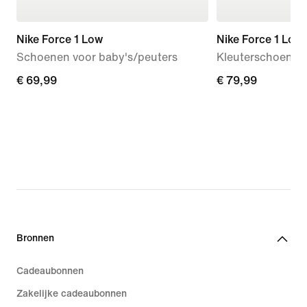
Nike Force 1 Low
Nike Force 1 Low
Schoenen voor baby's/peuters
Kleuterschoenen
€ 69,99
€ 69,99
€ 79,99
€ 79,99
Bronnen
Cadeaubonnen
Zakelijke cadeaubonnen