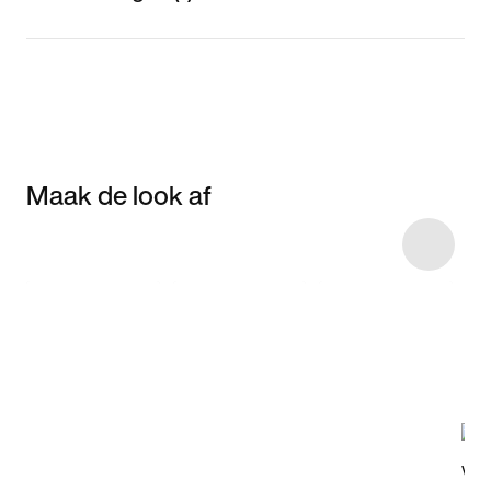
Maak de look af
Item 3 of 7