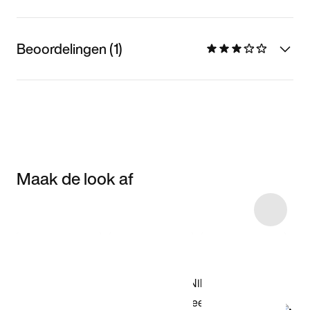
Beoordelingen (1)
Maak de look af
Item 3 of 11