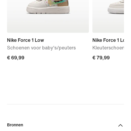
Nike Force 1 Low
Nike Force 1 Low
Schoenen voor baby's/peuters
Kleuterschoenen
€ 69,99
€ 69,99
€ 79,99
€ 79,99
Bronnen