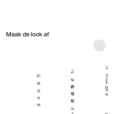
Maak de look af
Item 3 of 5