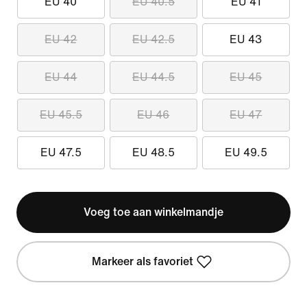
EU 40
EU 40.5
EU 41
EU 42
EU 42.5
EU 43
EU 44
EU 44.5
EU 45
EU 45.5
EU 46
EU 47
EU 47.5
EU 48.5
EU 49.5
Voeg toe aan winkelmandje
Markeer als favoriet