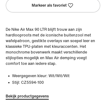
Markeer als favoriet
De Nike Air Max 90 LTR blijft trouw aan zijn
hardlooproots met de iconische buitenzool met
wafelpatroon, gestikte overlays van soepel leer en
klassieke TPU-platen met kleuraccenten. Het
monochrome bovenwerk maakt verschillende
stijlopties mogelijk en Max Air demping voegt
comfort toe aan iedere stap.
Weergegeven kleur:
Wit/Wit/Wit
Stijl:
CZ5594-100
Bekijk productgegevens