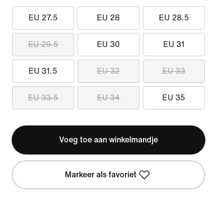
EU 27.5
EU 28
EU 28.5
EU 29.5
EU 30
EU 31
EU 31.5
EU 32
EU 33
EU 33.5
EU 34
EU 35
Voeg toe aan winkelmandje
Markeer als favoriet