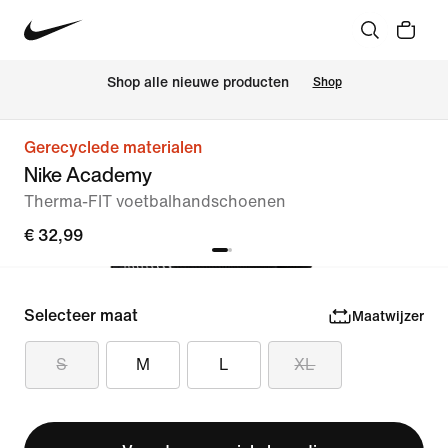
Shop alle nieuwe producten
Shop
Gerecyclede materialen
Nike Academy
Therma-FIT voetbalhandschoenen
€ 32,99
Selecteer maat
Maatwijzer
S
M
L
XL