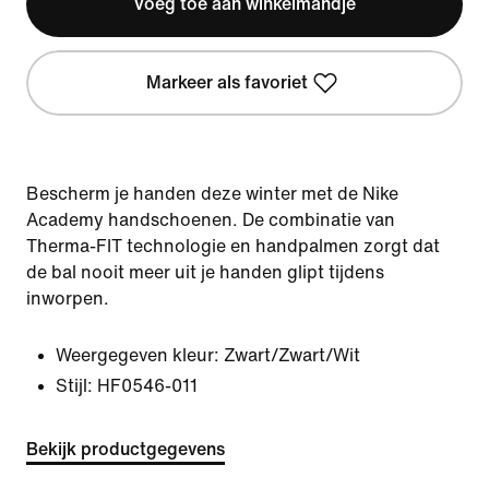
Voeg toe aan winkelmandje
Markeer als favoriet
Bescherm je handen deze winter met de Nike
Academy handschoenen. De combinatie van
Therma-FIT technologie en handpalmen zorgt dat
de bal nooit meer uit je handen glipt tijdens
inworpen.
Weergegeven kleur:
Zwart/Zwart/Wit
Stijl:
HF0546-011
Bekijk productgegevens