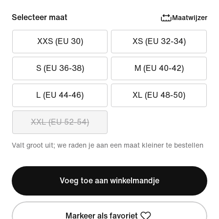
Selecteer maat
Maatwijzer
XXS (EU 30)
XS (EU 32-34)
S (EU 36-38)
M (EU 40-42)
L (EU 44-46)
XL (EU 48-50)
XXL (EU 52-54)
Valt groot uit; we raden je aan een maat kleiner te bestellen
Voeg toe aan winkelmandje
Markeer als favoriet