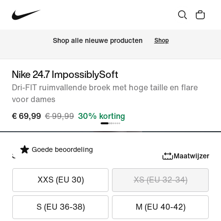
Shop alle nieuwe producten
Shop
Nike 24.7 ImpossiblySoft
Dri-FIT ruimvallende broek met hoge taille en flare
voor dames
€ 69,99
€ 99,99
30% korting
Goede beoordeling
Selecteer maat
Maatwijzer
XXS (EU 30)
XS (EU 32-34)
S (EU 36-38)
M (EU 40-42)