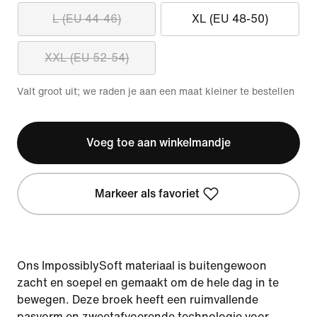
L (EU 44-46)
XL (EU 48-50)
XXL (EU 52-54)
Valt groot uit; we raden je aan een maat kleiner te bestellen
Voeg toe aan winkelmandje
Markeer als favoriet
Ons ImpossiblySoft materiaal is buitengewoon
zacht en soepel en gemaakt om de hele dag in te
bewegen. Deze broek heeft een ruimvallende
pasvorm en zweetafvoerende technologie voor