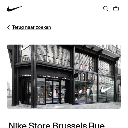
Terug naar zoeken
Nike Store Brussels Rue