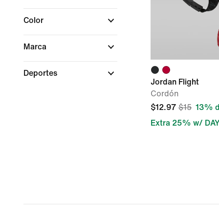
Color
Marca
Deportes
Jordan Flight
Cordón
$12.97
$15
13% d
Extra 25% w/ DA