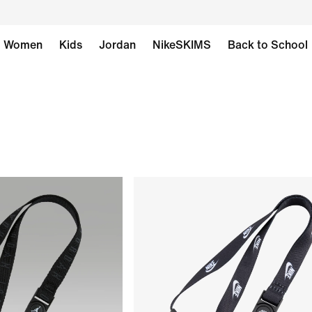
Women
Kids
Jordan
NikeSKIMS
Back to School