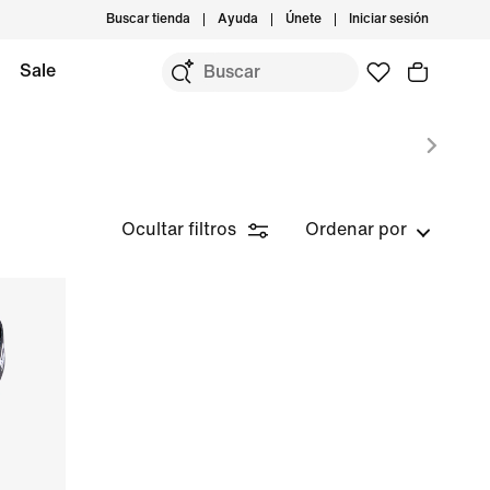
Buscar tienda
Ayuda
Únete
Iniciar sesión
Sale
Ocultar filtros
Ordenar por