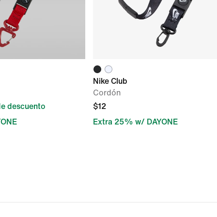
Nike Club
Cordón
e descuento
$12
YONE
Extra 25% w/ DAYONE