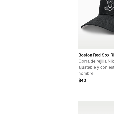
Boston Red Sox R
Gorra de rejilla Ni
ajustable y con e
hombre
$40