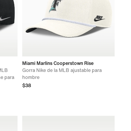
Miami Marlins Cooperstown Rise
 MLB
Gorra Nike de la MLB ajustable para
me para
hombre
$38