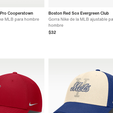
 Pro Cooperstown
Boston Red Sox Evergreen Club
ike MLB para hombre
Gorra Nike de la MLB ajustable p
hombre
$32