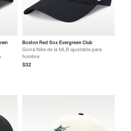
town
Boston Red Sox Evergreen Club
Gorra Nike de la MLB ajustable para
n
hombre
$32