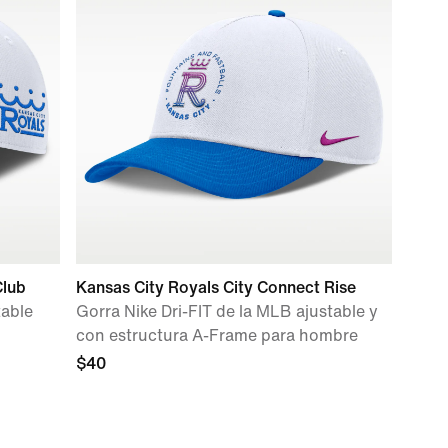
Club
Kansas City Royals City Connect Rise
table
Gorra Nike Dri-FIT de la MLB ajustable y
con estructura A-Frame para hombre
$40