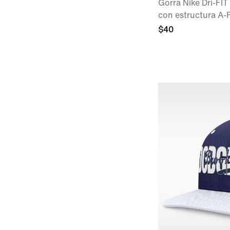
Gorra Nike Dri-FIT
con estructura A
$40