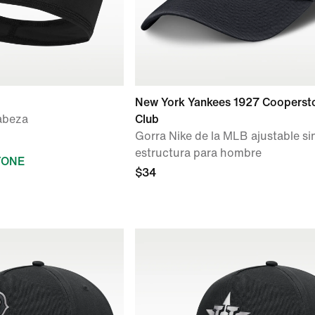
New York Yankees 1927 Coopers
cabeza
Club
Gorra Nike de la MLB ajustable si
estructura para hombre
YONE
$34