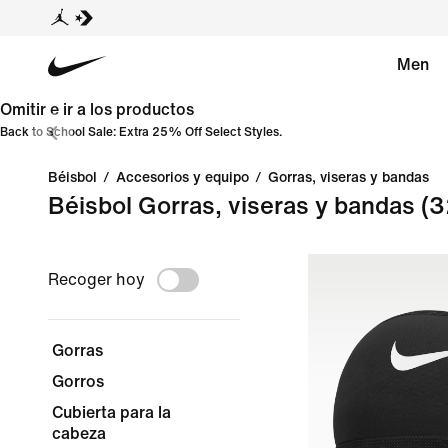
Men
Omitir e ir a los productos
Back to School Sale: Extra 25% Off Select Styles.
Béisbol
/
Accesorios y equipo
/
Gorras, viseras y bandas
Béisbol Gorras, viseras y bandas
(3
Recoger hoy
Gorras
Gorros
Cubierta para la
cabeza