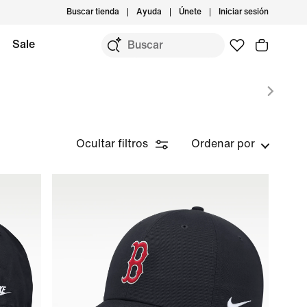
Buscar tienda
Ayuda
Únete
Iniciar sesión
Sale
Ocultar filtros
Ordenar por