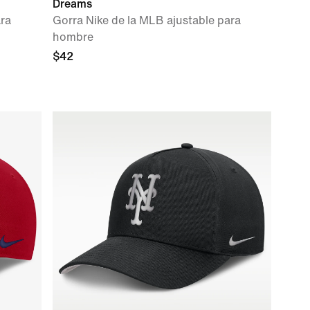
Dreams
ara
Gorra Nike de la MLB ajustable para
hombre
$42