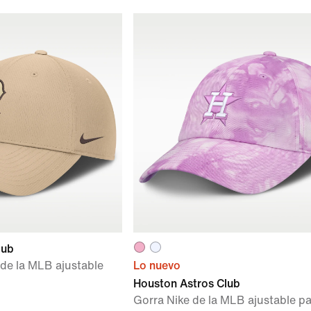
lub
 de la MLB ajustable
Lo nuevo
Houston Astros Club
Gorra Nike de la MLB ajustable p