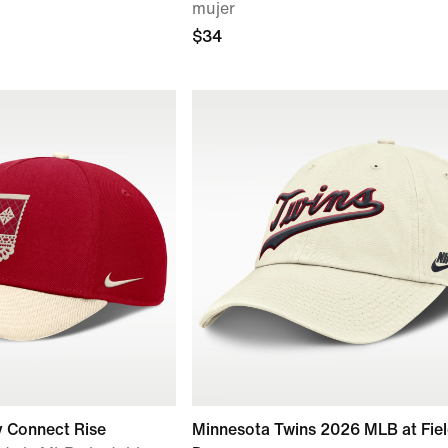
mujer
$34
y Connect Rise
Minnesota Twins 2026 MLB at Fiel