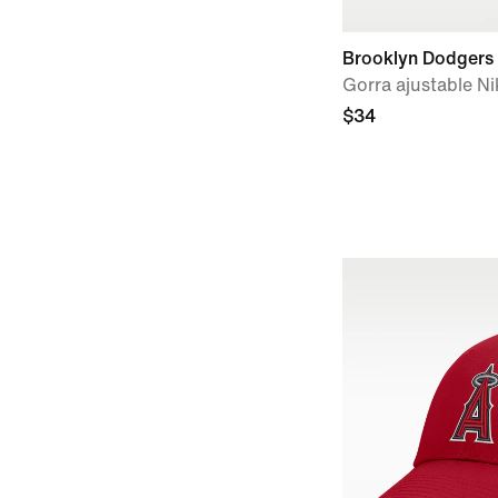
Brooklyn Dodgers
Gorra ajustable N
$34