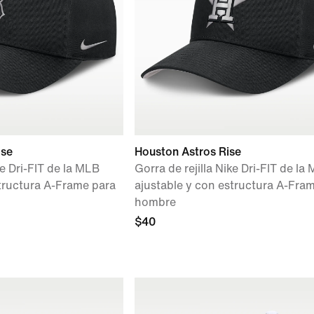
ise
Houston Astros Rise
ke Dri-FIT de la MLB
Gorra de rejilla Nike Dri-FIT de la
structura A-Frame para
ajustable y con estructura A-Fra
hombre
$40