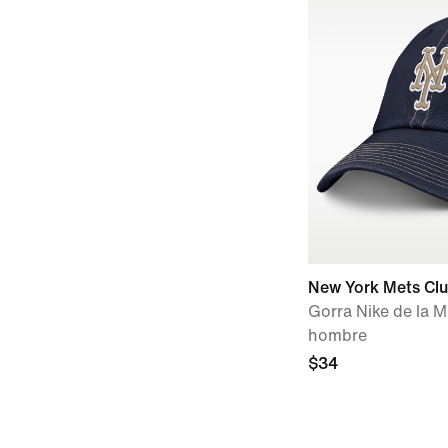
New York Mets Cl
Gorra Nike de la M
hombre
$34