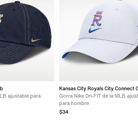
ub
Kansas City Royals City Connect 
LB ajustable para
Gorra Nike Dri-FIT de la MLB ajus
para hombre
$34