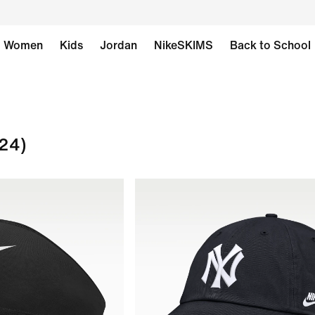
Women
Kids
Jordan
NikeSKIMS
Back to School
24)