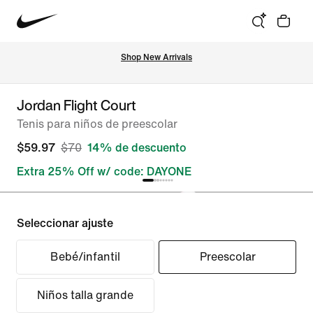
Shop New Arrivals
Jordan Flight Court
Tenis para niños de preescolar
$59.97
$70
14% de descuento
Extra 25% Off w/ code: DAYONE
Seleccionar ajuste
Bebé/infantil
Preescolar
Niños talla grande