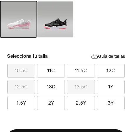
Selecciona tu talla
Guía de tallas
10.5C
11C
11.5C
12C
12.5C
13C
13.5C
1Y
1.5Y
2Y
2.5Y
3Y