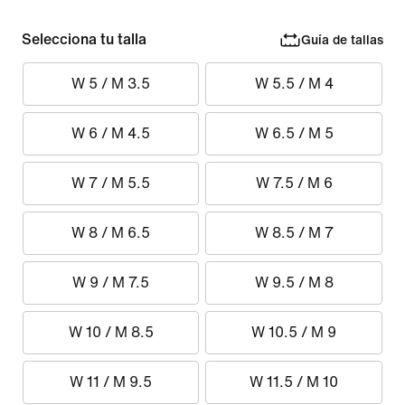
Selecciona tu talla
Guía de tallas
W 5 / M 3.5
W 5.5 / M 4
W 6 / M 4.5
W 6.5 / M 5
W 7 / M 5.5
W 7.5 / M 6
W 8 / M 6.5
W 8.5 / M 7
W 9 / M 7.5
W 9.5 / M 8
W 10 / M 8.5
W 10.5 / M 9
W 11 / M 9.5
W 11.5 / M 10