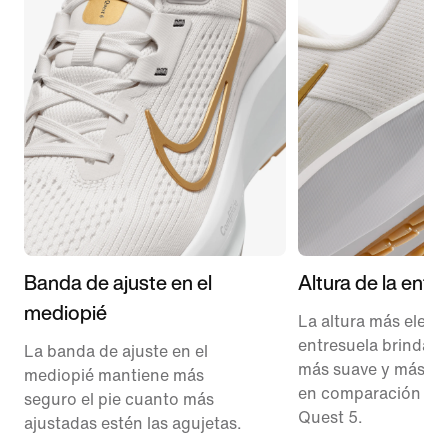
Banda de ajuste en el
Altura de la entr
mediopié
La altura más eleva
entresuela brinda u
La banda de ajuste en el
más suave y más re
mediopié mantiene más
en comparación con
seguro el pie cuanto más
Quest 5.
ajustadas estén las agujetas.