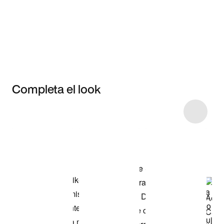
Completa el look
Item 3 of 20