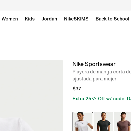
Women
Kids
Jordan
NikeSKIMS
Back to School
Nike Sportswear
imagen 1 de 6
Playera de manga corta de
ajustada para mujer
$37
Extra 25% Off w/ code: 