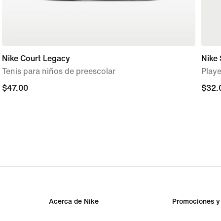
Nike Court Legacy
Nike 
Tenis para niños de preescolar
Playe
$47.00
$47.00
$32.
$32.
Acerca de Nike
Promociones y