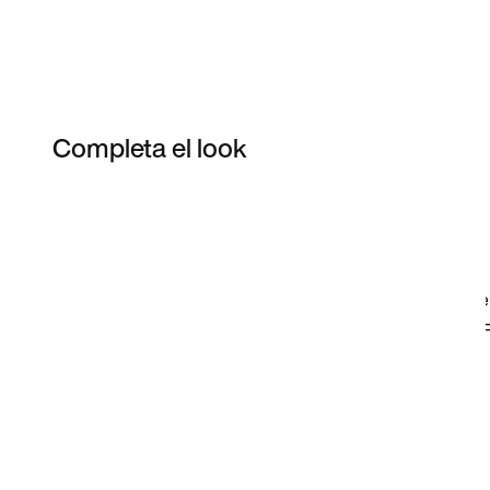
Completa el look
Item 3 of 33