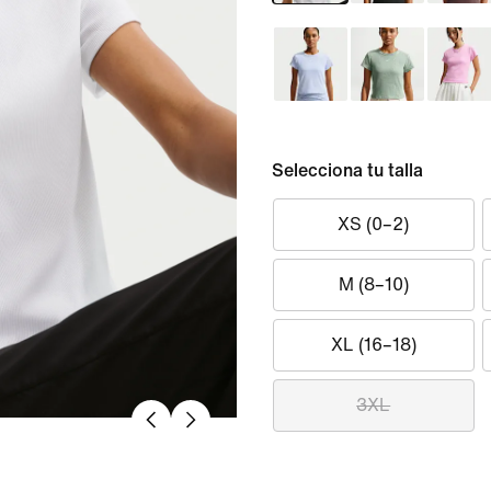
Selecciona tu talla
XS (0–2)
M (8–10)
XL (16–18)
3XL