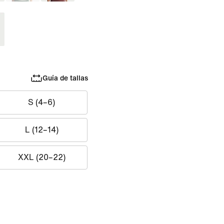
Guía de tallas
S (4–6)
L (12–14)
XXL (20–22)