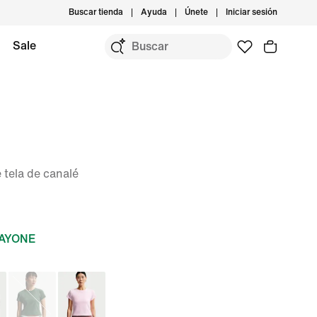
Buscar tienda
Ayuda
Únete
Iniciar sesión
Sale
 tela de canalé
DAYONE