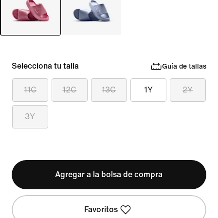
Selecciona tu talla
Guía de tallas
11C
12C
13C
1Y
2Y
3Y
Agregar a la bolsa de compra
Favoritos