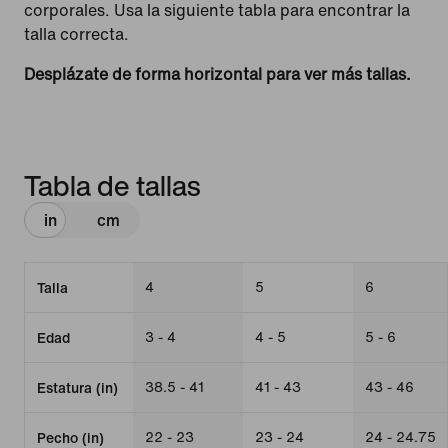
corporales. Usa la siguiente tabla para encontrar la
talla correcta.
Desplázate de forma horizontal para ver más tallas.
Tabla de tallas
in
cm
4
5
6
Talla
3 - 4
4 - 5
5 - 6
Edad
38.5 - 41
41 - 43
43 - 46
Estatura (in)
22 - 23
23 - 24
24 - 24.75
Pecho (in)