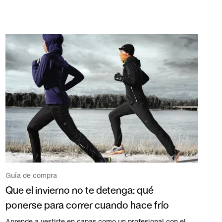
Guía de compra
Que el invierno no te detenga: qué
ponerse para correr cuando hace frío
Aprende a vestirte en capas como un profesional con el