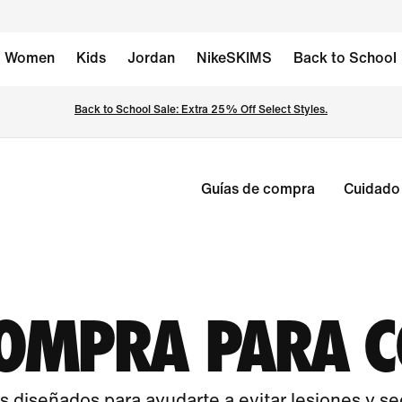
Women
Kids
Jordan
NikeSKIMS
Back to School
Back to School Sale: Extra 25% Off Select Styles.
Guías de compra
Cuidado 
COMPRA PARA 
 diseñados para ayudarte a evitar lesiones y se