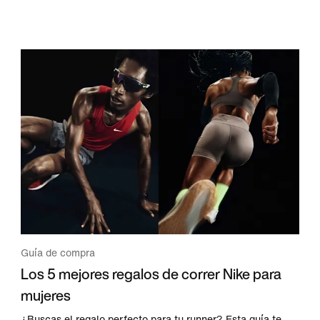
Guía de compra
Los 5 mejores regalos de correr Nike para
mujeres
¿Buscas el regalo perfecto para tu runner? Esta guía te