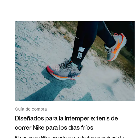
Guía de compra
Diseñados para la intemperie: tenis de
correr Nike para los días fríos
El equipo de Nike experto en productos recomienda la