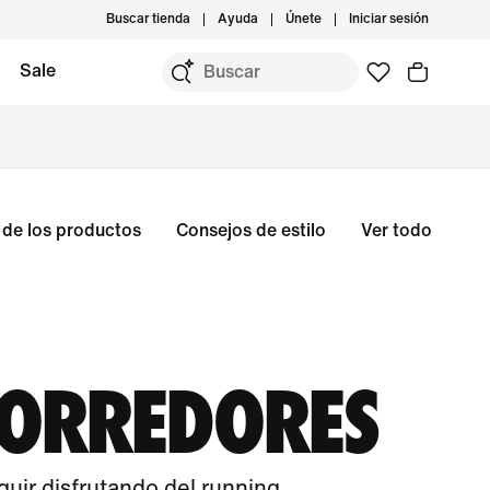
Buscar tienda
Ayuda
Únete
Iniciar sesión
Sale
de los productos
Consejos de estilo
Ver todo
CORREDORES
guir disfrutando del running.