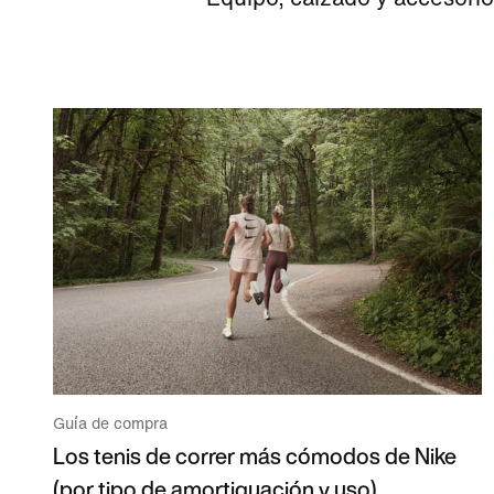
Guía de compra
Los tenis de correr más cómodos de Nike
(por tipo de amortiguación y uso)