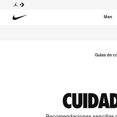
Men
Guías de c
CUIDA
Recomendaciones sencillas de