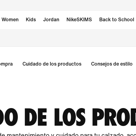
Women
Kids
Jordan
NikeSKIMS
Back to School
ompra
Cuidado de los productos
Consejos de estilo
DO DE LOS PRO
 mantenimiento y cuidado para tu calzado, acce