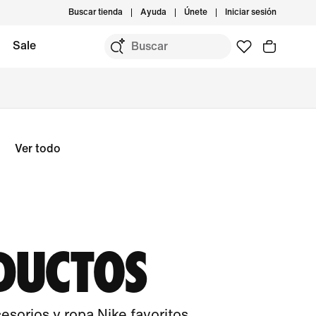
Buscar tienda
Ayuda
Únete
Iniciar sesión
Sale
Ver todo
DUCTOS
sorios y ropa Nike favoritos.