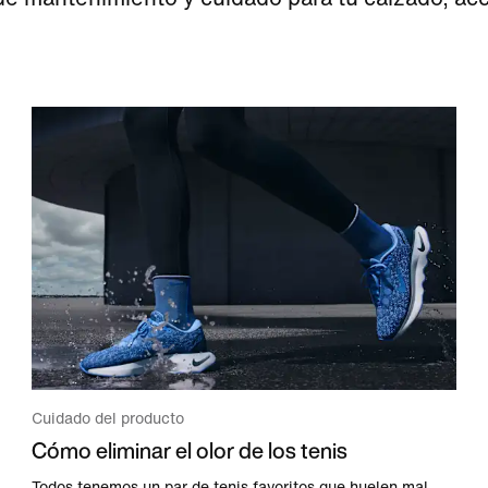
Cuidado del producto
Cómo eliminar el olor de los tenis
Todos tenemos un par de tenis favoritos que huelen mal.