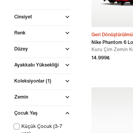
Cinsiyet
Renk
Geri Dönüştürülmü
Nike Phantom 6 Lo
Düzey
Kuru Çim Zemin 
14.999₺
Ayakkabı Yüksekliği
Koleksiyonlar
(1)
Zemin
Çocuk Yaş
Küçük Çocuk (3-7