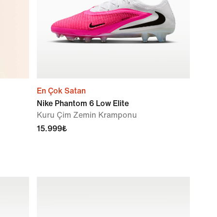
En Çok Satan
Nike Phantom 6 Low Elite
Kuru Çim Zemin Kramponu
15.999₺