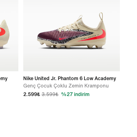
emy
Nike United Jr. Phantom 6 Low Academy
Genç Çocuk Çoklu Zemin Kramponu
2.599₺
3.599₺
%27 indirim