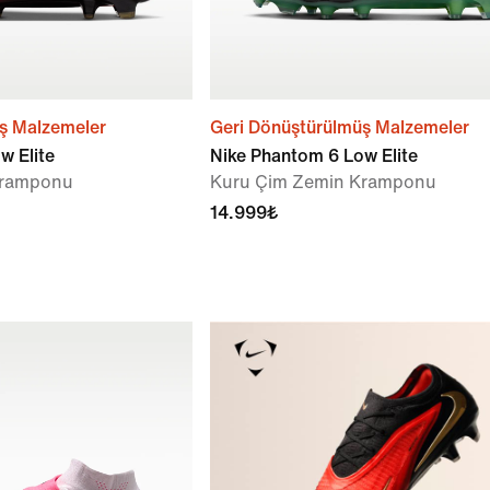
ş Malzemeler
Geri Dönüştürülmüş Malzemeler
w Elite
Nike Phantom 6 Low Elite
Kramponu
Kuru Çim Zemin Kramponu
14.999₺