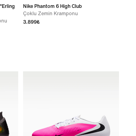
"Erling
Nike Phantom 6 High Club
Çoklu Zemin Kramponu
onu
3.899₺