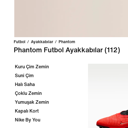
Futbol
/
Ayakkabılar
/
Phantom
Phantom Futbol Ayakkabılar
(112)
Kuru Çim Zemin
Suni Çim
Halı Saha
Çoklu Zemin
Yumuşak Zemin
Kapalı Kort
Nike By You