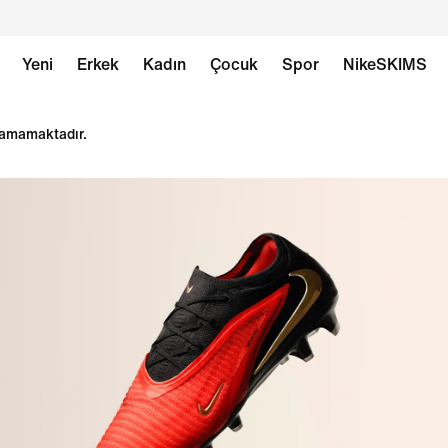
Yeni
Erkek
Kadın
Çocuk
Spor
NikeSKIMS
ılamamaktadır.