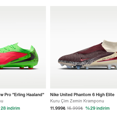
w Pro "Erling Haaland"
Nike United Phantom 6 High Elite
nu
Kuru Çim Zemin Kramponu
28 indirim
11.999₺
16.999₺
%29 indirim