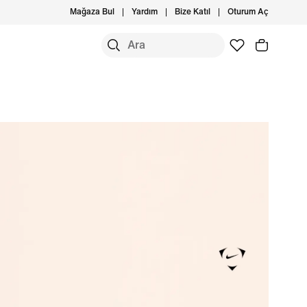
Mağaza Bul
Yardım
Bize Katıl
Oturum Aç