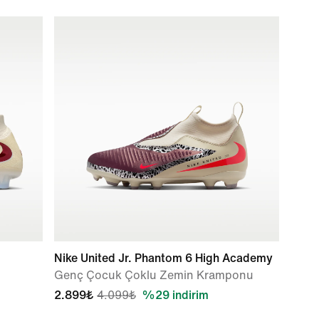
Nike United Jr. Phantom 6 High Academy
Genç Çocuk Çoklu Zemin Kramponu
2.899₺
4.099₺
%29 indirim