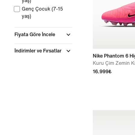
yaş)
Genç Çocuk (7-15
yaş)
Fiyata Göre İncele
İndirimler ve Fırsatlar
Nike Phantom 6 Hig
Kuru Çim Zemin 
16.999₺