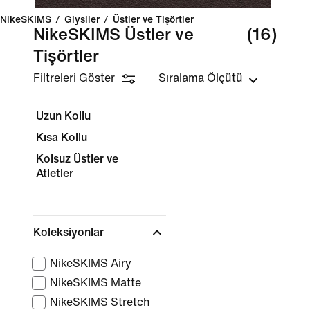
NikeSKIMS
/
Giysiler
/
Üstler ve Tişörtler
NikeSKIMS Üstler ve
(16)
Tişörtler
Filtreleri Göster
Sıralama Ölçütü
Uzun Kollu
Kısa Kollu
Kolsuz Üstler ve
Atletler
Koleksiyonlar
NikeSKIMS Airy
NikeSKIMS Matte
NikeSKIMS Stretch