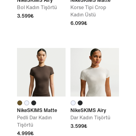
NikeSKIMS Airy
NikeSKIMS Matte
Bol Kadın Tişörtü
Korse Tipi Crop
Kadın Üstü
3.599₺
6.099₺
NikeSKIMS Matte
NikeSKIMS Airy
Pedli Dar Kadın
Dar Kadın Tişörtü
Tişörtü
3.599₺
4.999₺