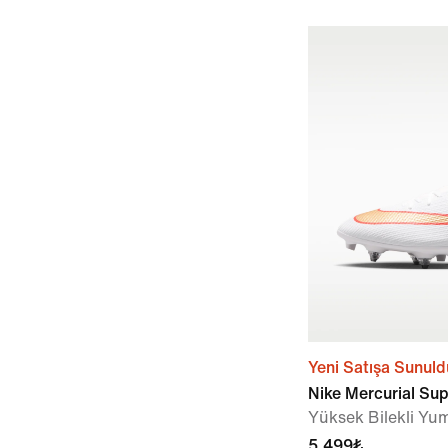
Yeni Satışa Sunuld
Nike Mercurial Su
Yüksek Bilekli Y
5.499₺