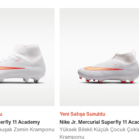
u
Yeni Satışa Sunuldu
perfly 11 Academy
Nike Jr. Mercurial Superfly 11 Ac
umuşak Zemin Kramponu
Yüksek Bilekli Küçük Çocuk Çok
Kramponu