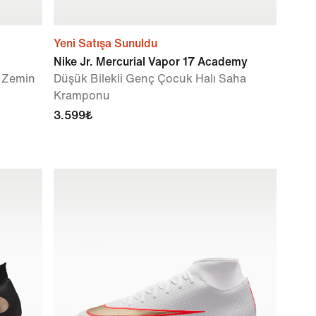
Yeni Satışa Sunuldu
Nike Jr. Mercurial Vapor 17 Academy
u Zemin
Düşük Bilekli Genç Çocuk Halı Saha
Kramponu
3.599₺