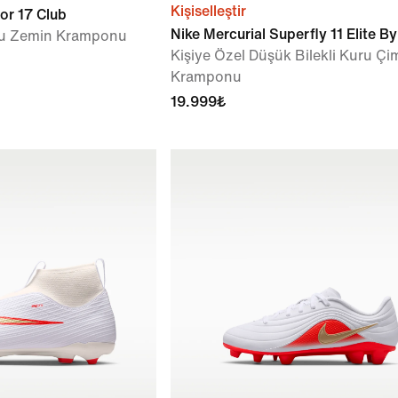
Kişiselleştir
or 17 Club
Nike Mercurial Superfly 11 Elite B
klu Zemin Kramponu
Kişiye Özel Düşük Bilekli Kuru Ç
Kramponu
19.999₺