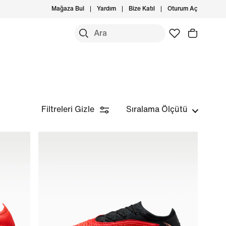
Mağaza Bul
Yardım
Bize Katıl
Oturum Aç
Filtreleri Gizle
Sıralama Ölçütü