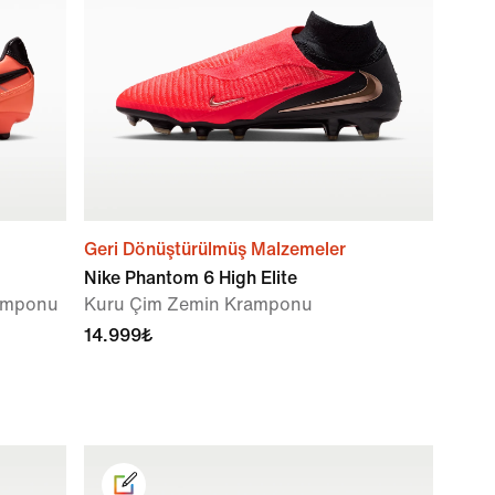
Geri Dönüştürülmüş Malzemeler
Nike Phantom 6 High Elite
ramponu
Kuru Çim Zemin Kramponu
14.999₺