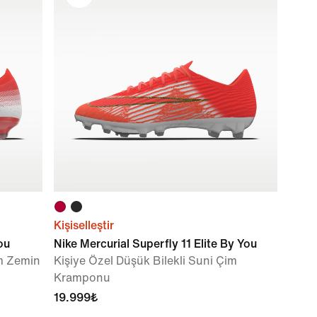
Kişiselleştir
ou
Nike Mercurial Superfly 11 Elite By You
im Zemin
Kişiye Özel Düşük Bilekli Suni Çim
Kramponu
19.999₺