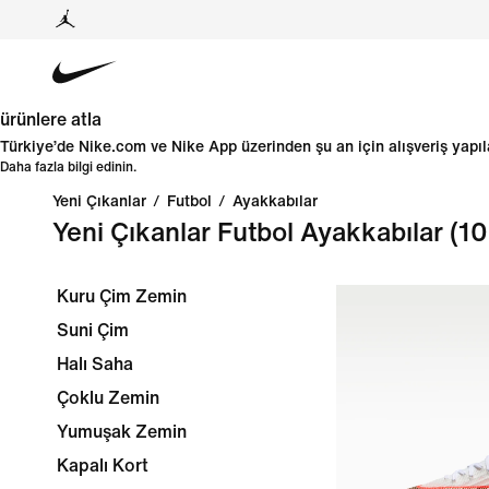
ürünlere atla
Türkiye’de Nike.com ve Nike App üzerinden şu an için alışveriş yap
Daha fazla bilgi edinin.
Yeni Çıkanlar
/
Futbol
/
Ayakkabılar
Yeni Çıkanlar Futbol Ayakkabılar
(10
Kuru Çim Zemin
Suni Çim
Halı Saha
Çoklu Zemin
Yumuşak Zemin
Kapalı Kort