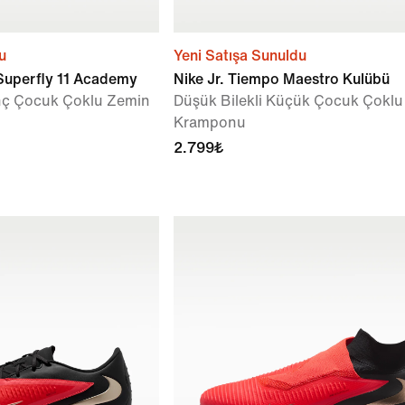
u
Yeni Satışa Sunuldu
 Superfly 11 Academy
Nike Jr. Tiempo Maestro Kulübü
enç Çocuk Çoklu Zemin
Düşük Bilekli Küçük Çocuk Çokl
Kramponu
2.799₺