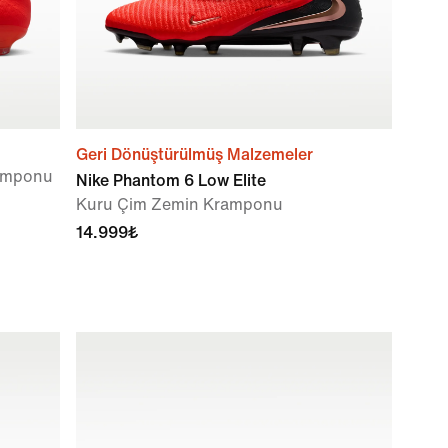
Geri Dönüştürülmüş Malzemeler
ramponu
Nike Phantom 6 Low Elite
Kuru Çim Zemin Kramponu
14.999₺