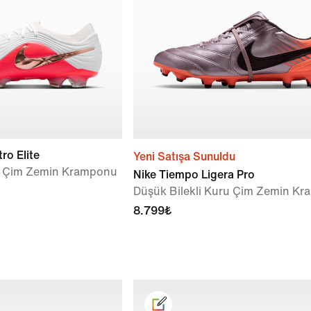
ro Elite
Yeni Satışa Sunuldu
ru Çim Zemin Kramponu
Nike Tiempo Ligera Pro
Düşük Bilekli Kuru Çim Zemin K
8.799₺