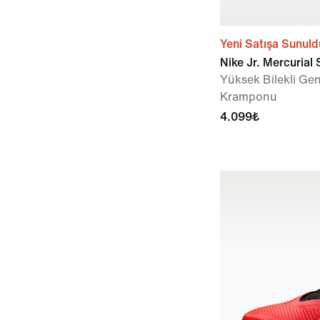
Yeni Satışa Sunuld
Nike Jr. Mercurial
Yüksek Bilekli G
Kramponu
4.099₺