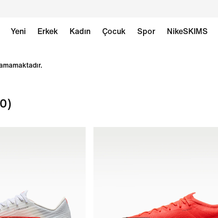
Yeni
Erkek
Kadın
Çocuk
Spor
NikeSKIMS
ılamamaktadır.
0)