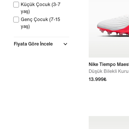
Küçük Çocuk (3-7
yaş)
Genç Çocuk (7-15
yaş)
Fiyata Göre İncele
Nike Tiempo Maest
Düşük Bilekli Ku
13.999₺