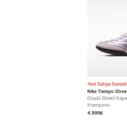
Yeni Satışa Sunuld
Nike Tiempo Stree
Düşük Bilekli Kap
Kramponu
4.999₺