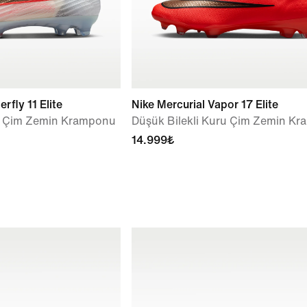
rfly 11 Elite
Nike Mercurial Vapor 17 Elite
ru Çim Zemin Kramponu
Düşük Bilekli Kuru Çim Zemin K
14.999₺