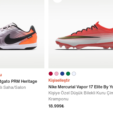
u
Kişiselleştir
tgato PRM Heritage
Nike Mercurial Vapor 17 Elite By Y
alı Saha/Salon
Kişiye Özel Düşük Bilekli Kuru Ç
Kramponu
18.999₺