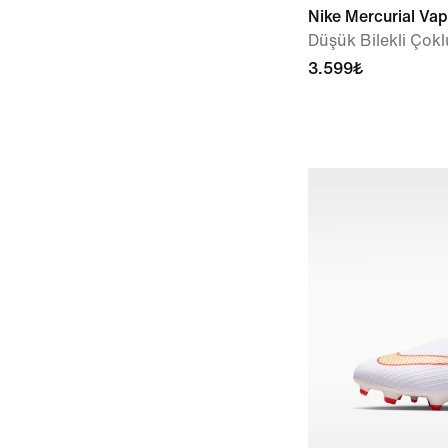
Nike Mercurial Vap
Düşük Bilekli Ço
3.599₺