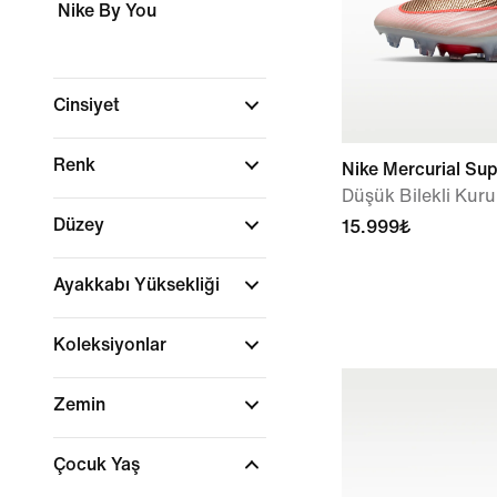
Nike By You
Cinsiyet
Renk
Nike Mercurial Supe
Düşük Bilekli Ku
Düzey
15.999₺
Ayakkabı Yüksekliği
Koleksiyonlar
Zemin
Çocuk Yaş